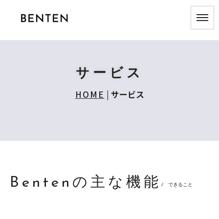
サービス
HOME
|
サービス
Bentenの主な機能
/ できること